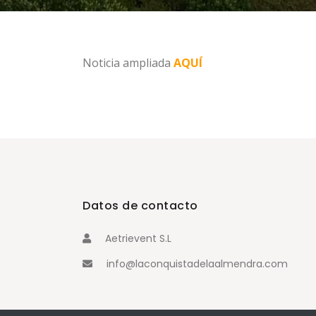
Noticia ampliada
AQUÍ
Datos de contacto
Aetrievent S.L
info@laconquistadelaalmendra.com